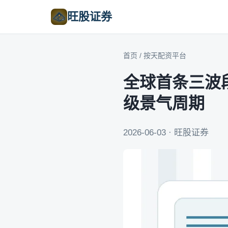
旺股证券
首页
/
按天配资平台
全球首条三波
级景气周期
2026-06-03 · 旺股证券