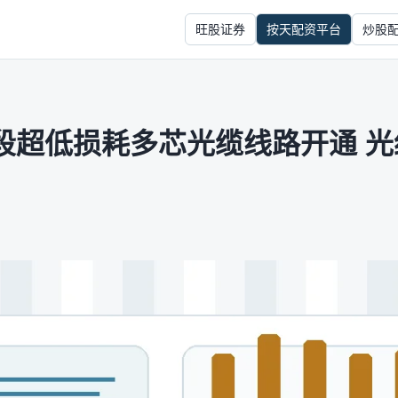
旺股证券
按天配资平台
炒股
段超低损耗多芯光缆线路开通 