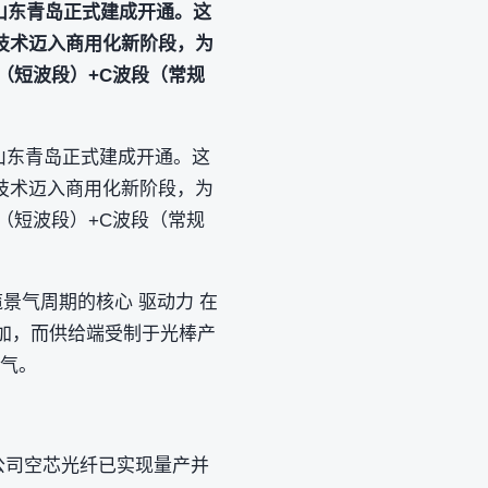
在山东青岛正式建成开通。这
技术迈入商用化新阶段，为
（短波段）+C波段（常规
在山东青岛正式建成开通。这
技术迈入商用化新阶段，为
（短波段）+C波段（常规
缆景气周期的核心 驱动力 在
增加，而供给端受制于光棒产
景气。
，公司空芯光纤已实现量产并