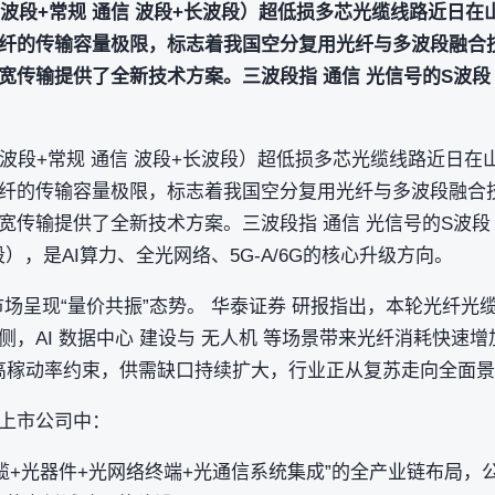
短波段+常规 通信 波段+长波段）超低损多芯光缆线路近日
纤的传输容量极限，标志着我国空分复用光纤与多波段融合
宽传输提供了全新技术方案。三波段指 通信 光信号的S波段
短波段+常规 通信 波段+长波段）超低损多芯光缆线路近日
纤的传输容量极限，标志着我国空分复用光纤与多波段融合
宽传输提供了全新技术方案。三波段指 通信 光信号的S波段
），是AI算力、全光网络、5G-A/6G的核心升级方向。
市场呈现“量价共振”态势。 华泰证券 研报指出，本轮光纤光
，AI 数据中心 建设与 无人机 等场景带来光纤消耗快速
期及高稼动率约束，供需缺口持续扩大，行业正从复苏走向全面
上市公司中：
光缆+光器件+光网络终端+光通信系统集成”的全产业链布局