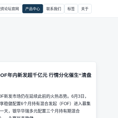
配资论坛官网
产品中心
联系我们
标签
关于
FOF年内新发超千亿元 行情分化催生“清盘
OF新发市场仍在延续此前的火热态势。6月3日，
享稳健配置6个月持有混合发起（FOF）进入募集
一天，银华华瑞多元配置三个月持有期混合