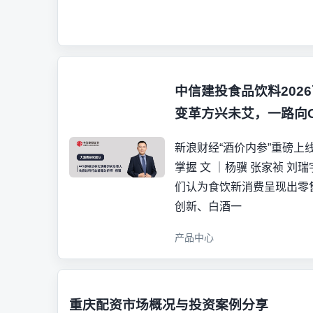
中信建投食品饮料202
变革方兴未艾，一路向
新浪财经“酒价内参”重磅上
掌握 文 ｜杨骥 张家祯 刘瑞
们认为食饮新消费呈现出零
创新、白酒一
产品中心
重庆配资市场概况与投资案例分享