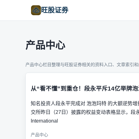
旺股证券
产品中心
产品中心栏目整理与旺股证券相关的资料入口、文章索引和
从“看不懂”到重仓！段永平斥14亿举牌
知名投资人段永平完成对 泡泡玛特 的大额逆势增持
交所昨日（27日）披露的权益变动表格显示，段
International
产品中心