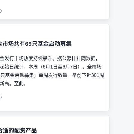
心
全市场共有69只基金启动募集
金发行市场热度持续攀升。据公募排排网数据，
起始日统计，本周（6月1日至6月7日），全市场
9只基金启动募集，单周发行数量一举创下近301周
新高。至此，
心
合适的配资产品