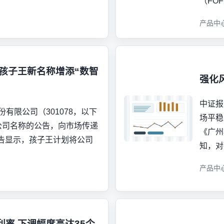
（FO
产品中
孩子王新名称增添“数智
强化
中证报
有限公司（301078，以下
场平稳
公司名称的公告，向市场传递
《广州
告显示，孩子王计划将公司
知，对
产品中
率 下调幅度高达35个