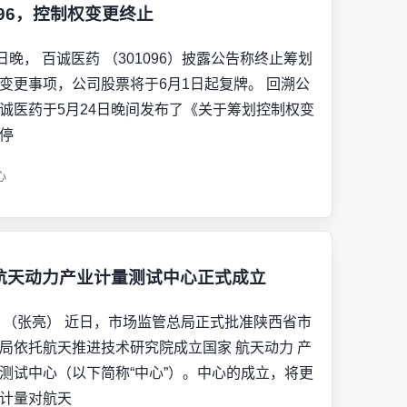
096，控制权变更终止
1日晚， 百诚医药 （301096）披露公告称终止筹划
变更事项，公司股票将于6月1日起复牌。 回溯公
诚医药于5月24日晚间发布了《关于筹划控制权变
停
心
航天动力产业计量测试中心正式成立
 （张亮） 近日，市场监管总局正式批准陕西省市
局依托航天推进技术研究院成立国家 航天动力 产
测试中心（以下简称“中心”）。中心的成立，将更
计量对航天