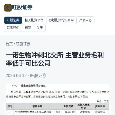
旺股证券
旺股证券
按天配资平台
炒股配资论坛官网
产品中心
联系我们
标签
关于
首页
/
旺股证券
一诺生物冲刺北交所 主营业务毛利
率低于可比公司
2026-06-12 · 旺股证券