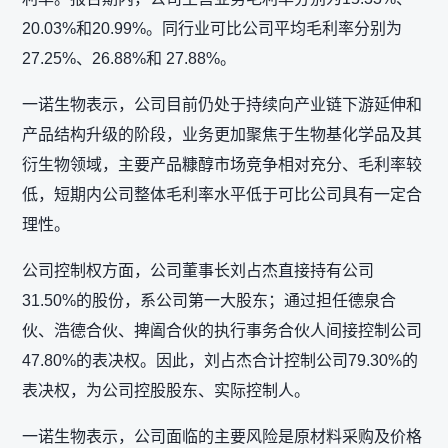
20.03%和20.99%。同行业可比公司平均毛利率分别为
27.25%、26.88%和 27.88%。
一诺生物表示，公司目前仍处于持续向产业链下游延伸和
产品结构升级的阶段，业务更加聚焦于生物基化学品及其
衍生物领域，主要产品糠醇市场竞争相对充分、毛利率较
低，短期内公司整体毛利率水平低于可比公司具有一定合
理性。
公司控制权方面，公司董事长刘占杰直接持有公司
31.50%的股份，系公司第一大股东；通过担任德泉合
伙、浩德合伙、捭阖合伙的执行事务合伙人间接控制公司
47.80%的表决权。因此，刘占杰合计控制公司79.30%的
表决权，为公司控股股东、实际控制人。
一诺生物表示，公司面临的主要风险是原材料采购及价格