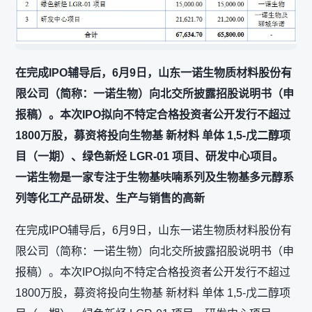
在完成IPO辅导后，6月9日，山东一诺生物质材料股份有
限公司（简称：一诺生物）向北交所披露招股说明书（申
报稿）。本次IPO拟向不特定合格投资者公开发行不超过
1800万股，募资将投向生物基 新材料 单体 1,5-戊二醇项
目（一期）、绿色新烃 LGR-01 项目、研发中心项目。
一诺生物是一家专注于生物基呋喃系列及生物基多元醇系
列等化工产品研发、生产与销售的高新
在完成IPO辅导后，6月9日，山东一诺生物质材料股份有
限公司（简称：一诺生物）向北交所披露招股说明书（申
报稿）。本次IPO拟向不特定合格投资者公开发行不超过
1800万股，募资将投向生物基 新材料 单体 1,5-戊二醇项