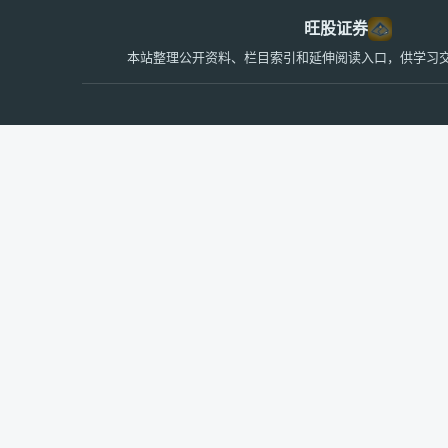
旺股证券
本站整理公开资料、栏目索引和延伸阅读入口，供学习