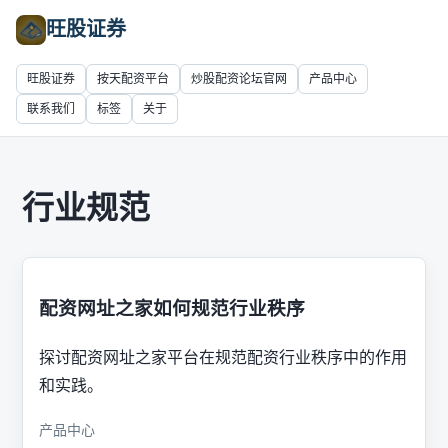
旺股证券
旺股证券
按天配资平台
炒股配资论坛官网
产品中心
联系我们
标签
关于
行业规范
配资网址之家如何规范行业秩序
探讨配资网址之家平台在规范配资行业秩序中的作用
和实践。
产品中心