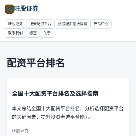
旺股证券
旺股证券
按天配资平台
炒股配资论坛官网
产品中心
联系我们
标签
关于
配资平台排名
全国十大配资平台排名及选择指南
本文总结全国十大配资平台排名，分析选择配资平台
的关键因素，提升投资者选平台能力。
旺股证券