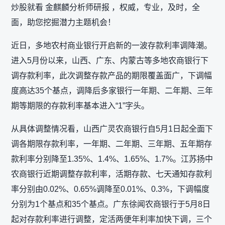
炒股就看 金麒麟分析师研报 ，权威，专业，及时，全
面，助您挖掘潜力主题机会！
近日，多地农村商业银行开启新的一波存款利率调降潮。
进入5月份以来，山西、广东、内蒙古等多地农商银行下
调存款利率，此次调整存款产品的期限覆盖面广，下调幅
度高达35个基点，调降后多家银行一年期、二年期、三年
期等期限的存款利率基本进入“1”字头。
从具体调整情况看，山西广灵农商银行自5月1日起全面下
调各期限存款利率，一年期、二年期、三年期、五年期存
款利率分别降至1.35%、1.4%、1.65%、1.7%。江苏扬中
农商银行近期调整存款利率，活期存款、七天通知存款利
率分别由0.02%、0.65%调降至0.01%、0.3%，下调幅度
分别为1个基点和35个基点。广东徐闻农商银行于5月8日
起对存款利率进行调整，定活两便年利率加快下调，三个