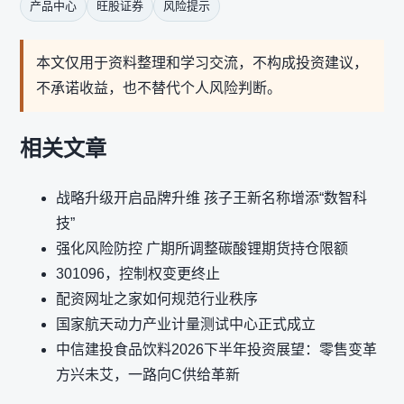
产品中心
旺股证券
风险提示
本文仅用于资料整理和学习交流，不构成投资建议，
不承诺收益，也不替代个人风险判断。
相关文章
战略升级开启品牌升维 孩子王新名称增添“数智科
技”
强化风险防控 广期所调整碳酸锂期货持仓限额
301096，控制权变更终止
配资网址之家如何规范行业秩序
国家航天动力产业计量测试中心正式成立
中信建投食品饮料2026下半年投资展望：零售变革
方兴未艾，一路向C供给革新