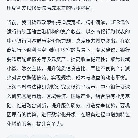
压缩利差以修复滞后成本差的异步格局。
当前，我国货币政策维持适度宽松、精准滴灌，LPR低位
运行持续压缩金融机构的资产收益，以农商银行为代表的
中小银行因客群与定价能力弱，息差压力将更突出。在农
商银行下调利率空间趋于收窄的背景下，专家建议，银行
要适度配置债券等多元资产，提高收益稳定性；聚焦县域
小微、涉农主体，提升优质信贷占比，严控不良资产；减
少对高息揽储依赖，实现规模、成本与收益的动态平衡。
上海金融与法律研究院研究员杨海平表示，中小银行要深
入研究区域市场、区域经济、区域产业，结合原有业务基
础，推进融合创新，提升服务质效，打造竞争优势。要巩
固原有的优势，进行数字化升级，在服务过程中增加特色
化增值服务，提升竞争力。